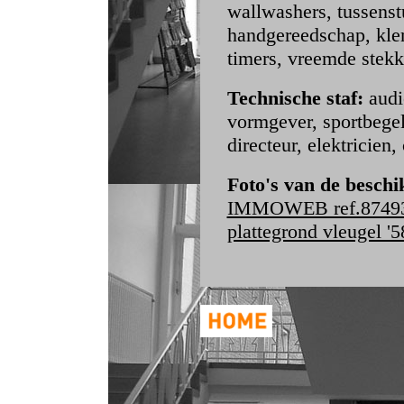
wallwashers, tussenst
handgereedschap, kle
timers, vreemde stekke
Technische staf:
audi
vormgever, sportbegel
directeur, elektricien,
Foto's van de beschi
IMMOWEB ref.8749
plattegrond vleugel '5